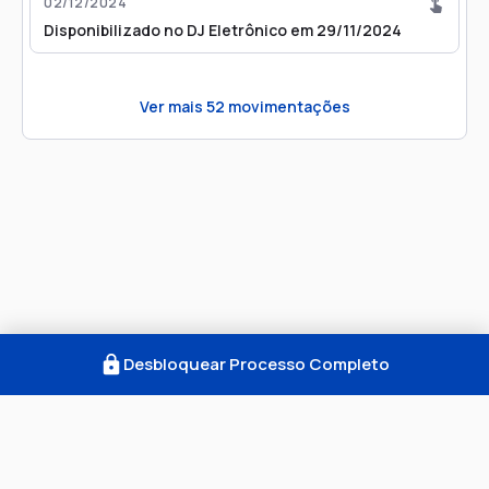
02/12/2024
Disponibilizado no DJ Eletrônico em 29/11/2024
Ver mais
52
movimentações
Desbloquear Processo Completo
Como Funciona
FAQ
Notícias
Termos
Privacidade