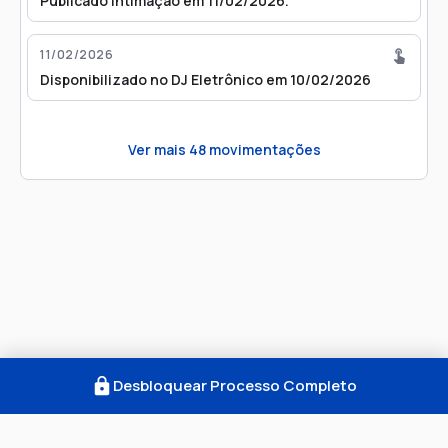
Publicado Intimação em 11/02/2026.
11/02/2026
Disponibilizado no DJ Eletrônico em 10/02/2026
Ver mais
48
movimentações
Desbloquear Processo Completo
Como Funciona
FAQ
Notícias