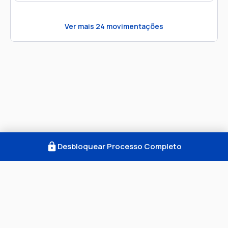
Ver mais
24
movimentações
Desbloquear Processo Completo
Como Funciona
FAQ
Notícias
Termos
Privacidade