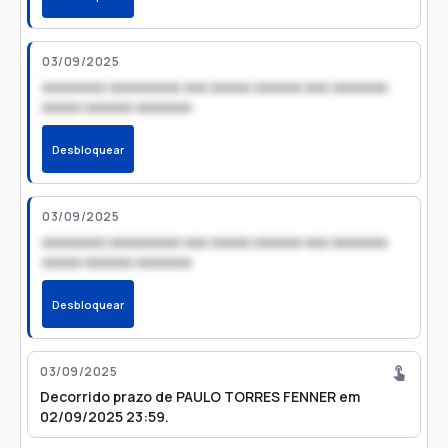
03/09/2025
xxxxxxxx xxxxxxxxx xxx xxxxx xxxxxx xxx xxxxxxx
xxxxx xxxxxx xxxxxxx
Desbloquear
03/09/2025
xxxxxxxx xxxxxxxxx xxx xxxxx xxxxxx xxx xxxxxxx
xxxxx xxxxxx xxxxxxx
Desbloquear
03/09/2025
Decorrido prazo de PAULO TORRES FENNER em
02/09/2025 23:59.