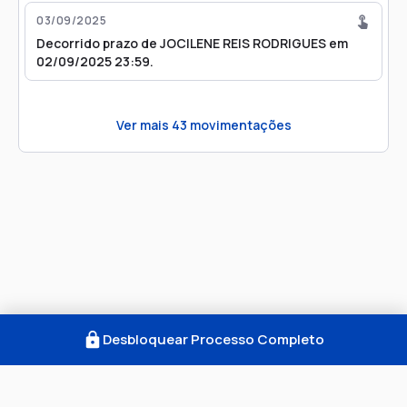
03/09/2025
Decorrido prazo de JOCILENE REIS RODRIGUES em
02/09/2025 23:59.
Ver mais
43
movimentações
Desbloquear Processo Completo
Como Funciona
FAQ
Notícias
Termos
Privacidade