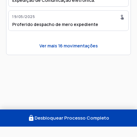
Expedição de Comunicação eletrônica.
19/05/2025
Proferido despacho de mero expediente
Ver mais
16
movimentações
Desbloquear Processo Completo
Como Funciona
FAQ
Notícias