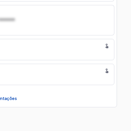
xxxxxxx
ntações