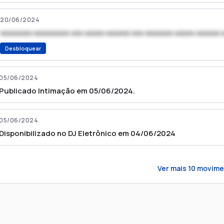
20/06/2024
xxxxxxxx xxxxxxxxx xxx xxxxx xxxxxx xxx xxxxxxx xxxxx xxxxxx 
Desbloquear
05/06/2024
Publicado Intimação em 05/06/2024.
05/06/2024
Disponibilizado no DJ Eletrônico em 04/06/2024
Ver mais
10
movime