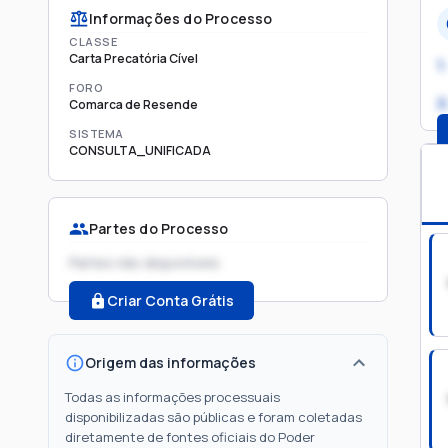
Informações do Processo
CLASSE
Carta Precatória Cível
1.
FORO
2
Comarca de Resende
SISTEMA
CONSULTA_UNIFICADA
Partes do Processo
Partes não disponíveis
Criar Conta Grátis
Origem das informações
Todas as informações processuais
disponibilizadas são públicas e foram coletadas
diretamente de fontes oficiais do Poder