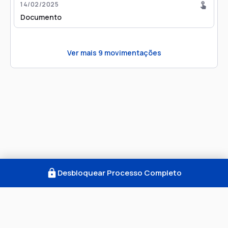
14/02/2025
Documento
Ver mais
9
movimentações
Desbloquear Processo Completo
Como Funciona
FAQ
Notícias
Termos
Privacidade