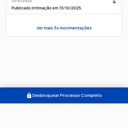
13/10/2025
Publicado Intimação em 13/10/2025.
Ver mais
34
movimentações
Desbloquear Processo Completo
Como Funciona
FAQ
Notícias
Termos
Privacidade