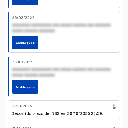
26/02/2026
xxxxxxxx xxxxxxxxx xxx xxxxx xxxxxx xxx xxxxxxx
xxxxx xxxxxx xxxxxxx
Desbloquear
21/10/2025
xxxxxxxx xxxxxxxxx xxx xxxxx xxxxxx xxx xxxxxxx
xxxxx xxxxxx xxxxxxx
Desbloquear
21/10/2025
Decorrido prazo de INSS em 20/10/2025 23:59.