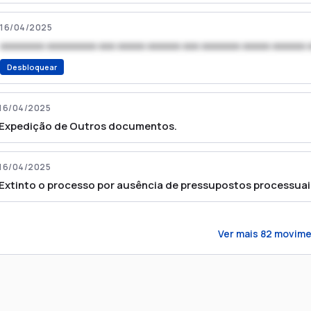
16/04/2025
xxxxxxxx xxxxxxxxx xxx xxxxx xxxxxx xxx xxxxxxx xxxxx xxxxxx 
Desbloquear
16/04/2025
Expedição de Outros documentos.
16/04/2025
Extinto o processo por ausência de pressupostos processuai
Ver mais
82
movime