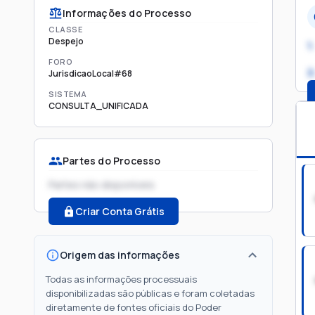
Informações do Processo
CLASSE
Despejo
1.
FORO
2
JurisdicaoLocal#68
SISTEMA
CONSULTA_UNIFICADA
Partes do Processo
Partes não disponíveis
Criar Conta Grátis
Origem das informações
Todas as informações processuais
disponibilizadas são públicas e foram coletadas
diretamente de fontes oficiais do Poder