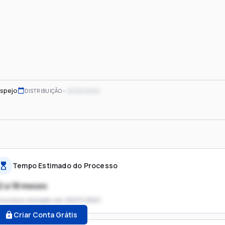
spejo
xx/xx/xxxx
DISTRIBUIÇÃO
Tempo Estimado do Processo
2 a 18 meses
rocesso iniciado em
29/07/2021
Criar Conta Grátis