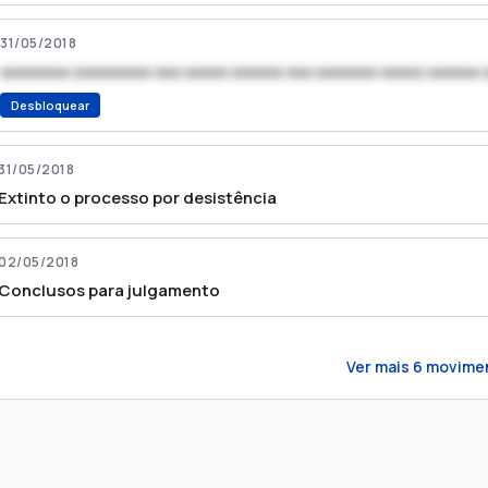
31/05/2018
xxxxxxxx xxxxxxxxx xxx xxxxx xxxxxx xxx xxxxxxx xxxxx xxxxxx 
Desbloquear
31/05/2018
Extinto o processo por desistência
02/05/2018
Conclusos para julgamento
Ver mais
6
movime