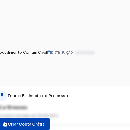
ocedimento Comum Cível
xx/xx/xxxx
DISTRIBUIÇÃO
Tempo Estimado do Processo
2 a 18 meses
rocesso iniciado em
02/05/2014
Criar Conta Grátis