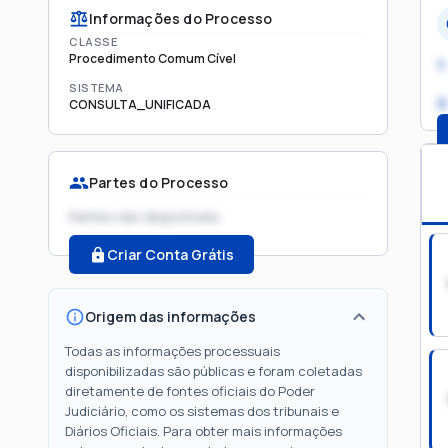
Informações do Processo
CLASSE
Procedimento Comum Cível
1.
SISTEMA
2
CONSULTA_UNIFICADA
Partes do Processo
Partes não disponíveis
Criar Conta Grátis
Origem das informações
Todas as informações processuais
disponibilizadas são públicas e foram coletadas
diretamente de fontes oficiais do Poder
Judiciário, como os sistemas dos tribunais e
Diários Oficiais. Para obter mais informações