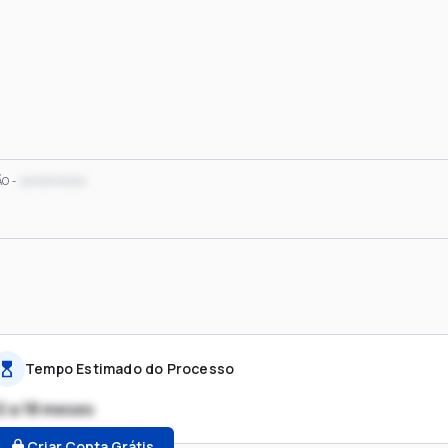
xx/xx/xxxx
ÃO
Tempo Estimado do Processo
2 a 18 meses
Criar Conta Grátis