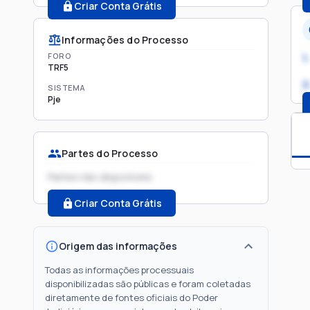
Criar Conta Grátis
Informações do Processo
FORO
1.
TRF5
2
SISTEMA
Pje
Partes do Processo
Partes não disponíveis
Criar Conta Grátis
Origem das informações
Todas as informações processuais
disponibilizadas são públicas e foram coletadas
diretamente de fontes oficiais do Poder