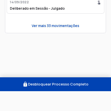
14/09/2022
Deliberado em Sessão - Julgado
Ver mais
33
movimentações
Desbloquear Processo Completo
Como Funciona
FAQ
Notícias
Termos
Privacidade