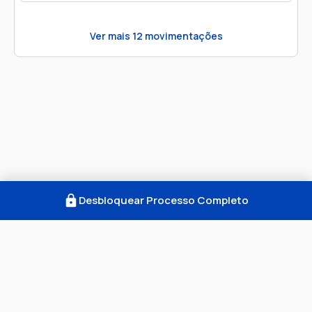
Ver mais
12
movimentações
Desbloquear Processo Completo
Como Funciona
FAQ
Notícias
Termos
Privacidade