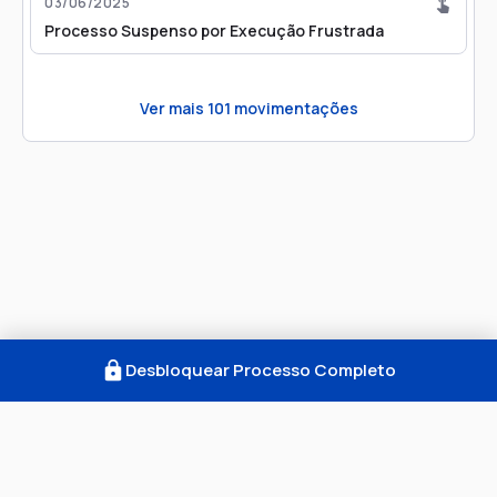
03/06/2025
Processo Suspenso por Execução Frustrada
Ver mais
101
movimentações
Desbloquear Processo Completo
Como Funciona
FAQ
Notícias
Termos
Privacidade