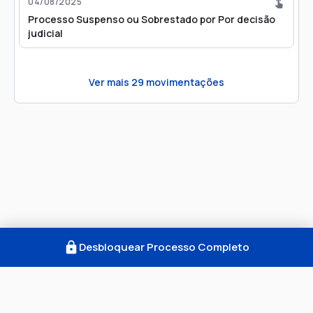
04/08/2025
Processo Suspenso ou Sobrestado por Por decisão
judicial
Ver mais
29
movimentações
Desbloquear Processo Completo
Como Funciona
FAQ
Notícias
Termos
Privacidade