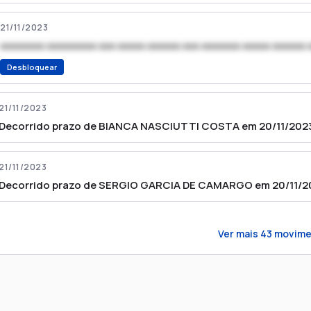
21/11/2023
xxxxxxxx xxxxxxxxx xxx xxxxx xxxxxx xxx xxxxxxx xxxxx xxxxxx 
Desbloquear
21/11/2023
Decorrido prazo de BIANCA NASCIUTTI COSTA em 20/11/2023
21/11/2023
Decorrido prazo de SERGIO GARCIA DE CAMARGO em 20/11/20
Ver mais
43
movime