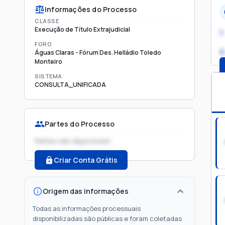
Informações do Processo
CLASSE
Execução de Título Extrajudicial
1.
FORO
2
Águas Claras - Fórum Des. Helládio Toledo
Monteiro
SISTEMA
CONSULTA_UNIFICADA
Partes do Processo
Partes não disponíveis
Criar Conta Grátis
Origem das informações
Todas as informações processuais
disponibilizadas são públicas e foram coletadas