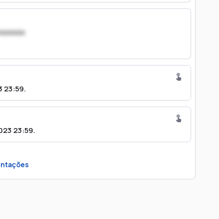
xxxxxxx
 23:59.
23 23:59.
ntações