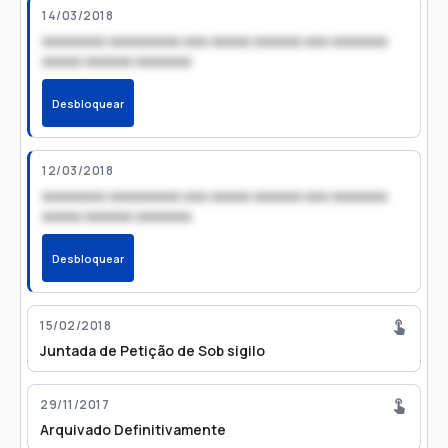
14/03/2018
xxxxxxxx xxxxxxxxx xxx xxxxx xxxxxx xxx xxxxxxx
xxxxx xxxxxx xxxxxxx
Desbloquear
12/03/2018
xxxxxxxx xxxxxxxxx xxx xxxxx xxxxxx xxx xxxxxxx
xxxxx xxxxxx xxxxxxx
Desbloquear
15/02/2018
Juntada de Petição de Sob sigilo
29/11/2017
Arquivado Definitivamente