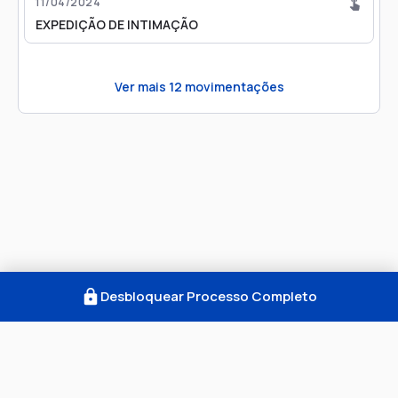
11/04/2024
EXPEDIÇÃO DE INTIMAÇÃO
Ver mais
12
movimentações
Desbloquear Processo Completo
Como Funciona
FAQ
Notícias
Termos
Privacidade