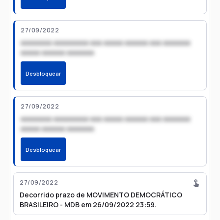
27/09/2022
xxxxxxxx xxxxxxxxx xxx xxxxx xxxxxx xxx xxxxxxx
xxxxx xxxxxx xxxxxxx
Desbloquear
27/09/2022
xxxxxxxx xxxxxxxxx xxx xxxxx xxxxxx xxx xxxxxxx
xxxxx xxxxxx xxxxxxx
Desbloquear
27/09/2022
Decorrido prazo de MOVIMENTO DEMOCRÁTICO
BRASILEIRO - MDB em 26/09/2022 23:59.