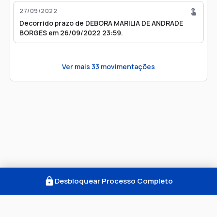
27/09/2022
Decorrido prazo de DEBORA MARILIA DE ANDRADE
BORGES em 26/09/2022 23:59.
Ver mais
33
movimentações
Desbloquear Processo Completo
Como Funciona
FAQ
Notícias
Termos
Privacidade