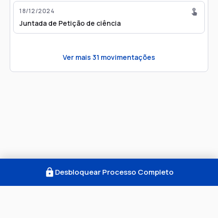
18/12/2024
Juntada de Petição de ciência
Ver mais
31
movimentações
Desbloquear Processo Completo
Como Funciona
FAQ
Notícias
Termos
Privacidade