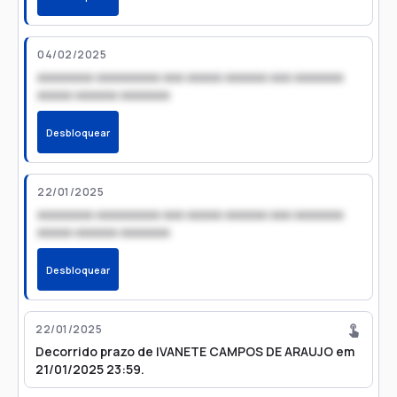
04/02/2025
xxxxxxxx xxxxxxxxx xxx xxxxx xxxxxx xxx xxxxxxx
xxxxx xxxxxx xxxxxxx
Desbloquear
22/01/2025
xxxxxxxx xxxxxxxxx xxx xxxxx xxxxxx xxx xxxxxxx
xxxxx xxxxxx xxxxxxx
Desbloquear
22/01/2025
Decorrido prazo de IVANETE CAMPOS DE ARAUJO em
21/01/2025 23:59.