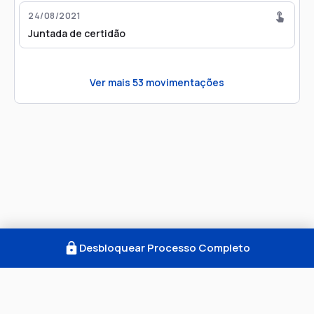
24/08/2021
Juntada de certidão
Ver mais
53
movimentações
Desbloquear Processo Completo
Como Funciona
FAQ
Notícias
Termos
Privacidade