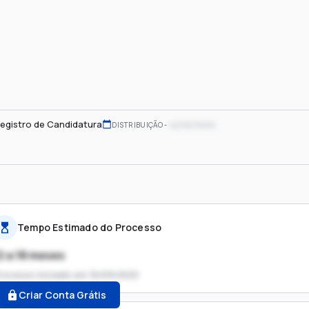
egistro de Candidatura
xx/xx/xxxx
DISTRIBUIÇÃO
Tempo Estimado do Processo
2 a 18 meses
rocesso iniciado em
16/09/2020
Criar Conta Grátis