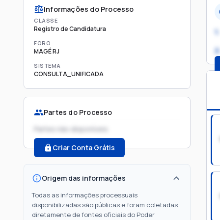
Informações do Processo
CLASSE
Registro de Candidatura
1.
FORO
2
MAGÉ RJ
SISTEMA
CONSULTA_UNIFICADA
Partes do Processo
Partes não disponíveis
Criar Conta Grátis
Origem das informações
Todas as informações processuais
disponibilizadas são públicas e foram coletadas
diretamente de fontes oficiais do Poder