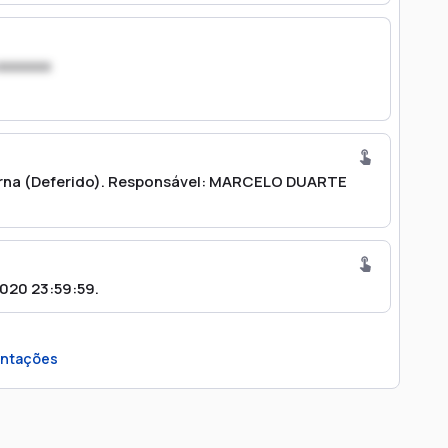
xxxxxxx
urna (Deferido). Responsável: MARCELO DUARTE
020 23:59:59.
ntações