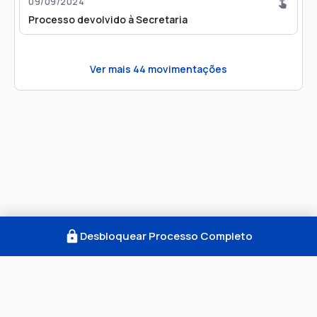
09/09/2024
Processo devolvido à Secretaria
Ver mais
44
movimentações
Desbloquear Processo Completo
Como Funciona
FAQ
Notícias
Termos
Privacidade