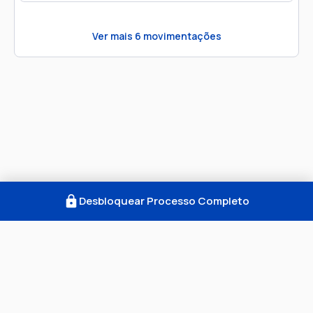
Ver mais
6
movimentações
Desbloquear Processo Completo
Como Funciona
FAQ
Notícias
Termos
Privacidade