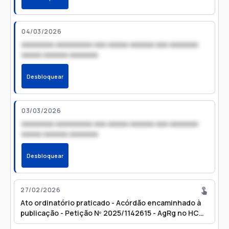
04/03/2026
xxxxxxxx xxxxxxxxx xxx xxxxx xxxxxx xxx xxxxxxx
xxxxx xxxxxx xxxxxxx
Desbloquear
03/03/2026
xxxxxxxx xxxxxxxxx xxx xxxxx xxxxxx xxx xxxxxxx
xxxxx xxxxxx xxxxxxx
Desbloquear
27/02/2026
Ato ordinatório praticado - Acórdão encaminhado à
publicação - Petição Nº 2025/1142615 - AgRg no HC
1050898 - Publicação prevista para 04/03/2026