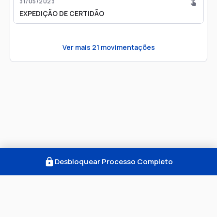
31/05/2023
EXPEDIÇÃO DE CERTIDÃO
Ver mais
21
movimentações
Desbloquear Processo Completo
Como Funciona
FAQ
Notícias
Termos
Privacidade