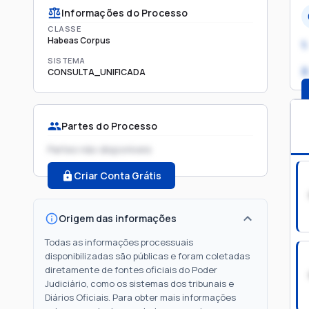
Informações do Processo
CLASSE
Habeas Corpus
1.
SISTEMA
2
CONSULTA_UNIFICADA
Partes do Processo
Partes não disponíveis
Criar Conta Grátis
Origem das informações
Todas as informações processuais
disponibilizadas são públicas e foram coletadas
diretamente de fontes oficiais do Poder
Judiciário, como os sistemas dos tribunais e
Diários Oficiais. Para obter mais informações