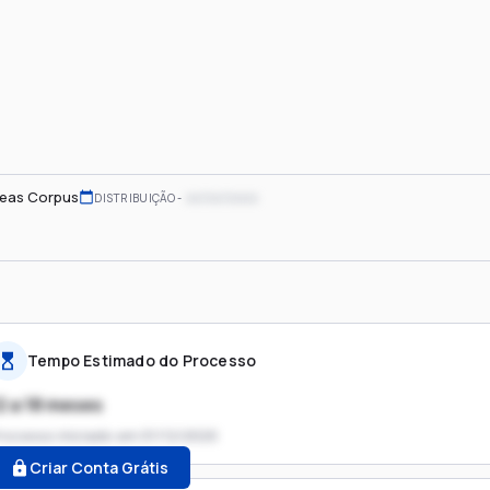
eas Corpus
xx/xx/xxxx
DISTRIBUIÇÃO
Tempo Estimado do Processo
2 a 18 meses
rocesso iniciado em
01/12/2020
Criar Conta Grátis