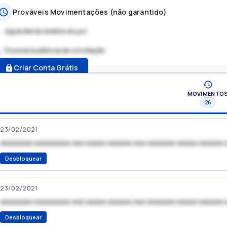
Prováveis Movimentações (não garantido)
Aguardando análise do juiz
Possível audiência de conciliação
.
Criar Conta Grátis
MOVIMENTO
26
23/02/2021
xxxxxxxx xxxxxxxxx xxx xxxxx xxxxxx xxx xxxxxxx xxxxx xxxxxx 
Desbloquear
23/02/2021
xxxxxxxx xxxxxxxxx xxx xxxxx xxxxxx xxx xxxxxxx xxxxx xxxxxx 
Desbloquear