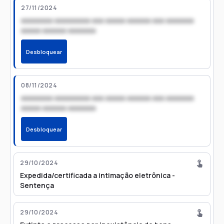
27/11/2024
xxxxxxxx xxxxxxxxx xxx xxxxx xxxxxx xxx xxxxxxx
xxxxx xxxxxx xxxxxxx
Desbloquear
08/11/2024
xxxxxxxx xxxxxxxxx xxx xxxxx xxxxxx xxx xxxxxxx
xxxxx xxxxxx xxxxxxx
Desbloquear
29/10/2024
Expedida/certificada a intimação eletrônica -
Sentença
29/10/2024