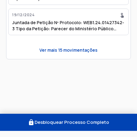
19/12/2024
Juntada de Petição Nº Protocolo: WEB1.24.01427342-
3 Tipo da Petição: Parecer do Ministério Público
Data: 19/12/2024 17:32
Ver mais
15
movimentações
Desbloquear Processo Completo