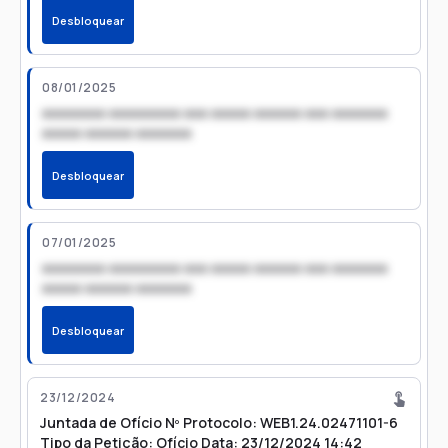
Desbloquear
08/01/2025
xxxxxxxx xxxxxxxxx xxx xxxxx xxxxxx xxx xxxxxxx
xxxxx xxxxxx xxxxxxx
Desbloquear
07/01/2025
xxxxxxxx xxxxxxxxx xxx xxxxx xxxxxx xxx xxxxxxx
xxxxx xxxxxx xxxxxxx
Desbloquear
23/12/2024
Juntada de Ofício Nº Protocolo: WEB1.24.02471101-6
Tipo da Petição: Ofício Data: 23/12/2024 14:42