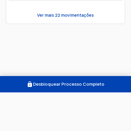
Ver mais
22
movimentações
Desbloquear Processo Completo
Como Funciona
FAQ
Notícias
Termos
Privacidade