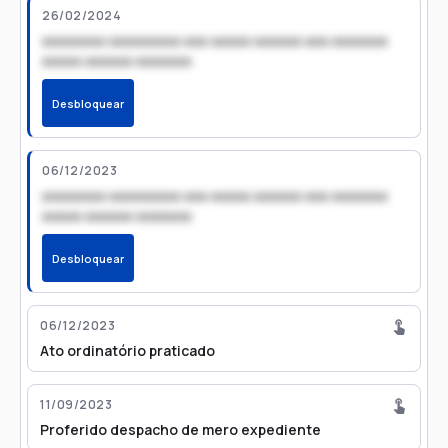
26/02/2024
xxxxxxxx xxxxxxxxx xxx xxxxx xxxxxx xxx xxxxxxx
xxxxx xxxxxx xxxxxxx
Desbloquear
06/12/2023
xxxxxxxx xxxxxxxxx xxx xxxxx xxxxxx xxx xxxxxxx
xxxxx xxxxxx xxxxxxx
Desbloquear
06/12/2023
Ato ordinatório praticado
11/09/2023
Proferido despacho de mero expediente