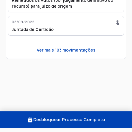
Remetidos os Autos (por julgamento definitivo do
recurso) para juízo de origem
08/09/2025
Juntada de Certidão
Ver mais
103
movimentações
Desbloquear Processo Completo