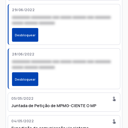
29/06/2022
xxxxxxxx xxxxxxxxx xxx xxxxx xxxxxx xxx xxxxxxx
xxxxx xxxxxx xxxxxxx
Desbloquear
28/06/2022
xxxxxxxx xxxxxxxxx xxx xxxxx xxxxxx xxx xxxxxxx
xxxxx xxxxxx xxxxxxx
Desbloquear
05/05/2022
Juntada de Petição de MPMG-CIENTE O MP
04/05/2022