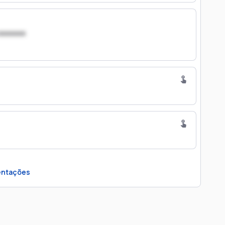
xxxxxxx
ntações