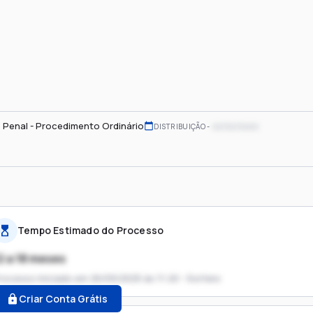
 Penal - Procedimento Ordinário
xx/xx/xxxx
DISTRIBUIÇÃO
Tempo Estimado do Processo
2 a 18 meses
rocesso iniciado em
26/09/2025 às 11:20 - Sorteio
Criar Conta Grátis