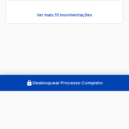
Ver mais
33
movimentações
Desbloquear Processo Completo
Como Funciona
FAQ
Notícias
Termos
Privacidade