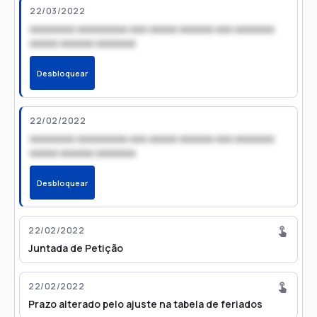
22/03/2022
xxxxxxxx xxxxxxxxx xxx xxxxx xxxxxx xxx xxxxxxx
xxxxx xxxxxx xxxxxxx
Desbloquear
22/02/2022
xxxxxxxx xxxxxxxxx xxx xxxxx xxxxxx xxx xxxxxxx
xxxxx xxxxxx xxxxxxx
Desbloquear
22/02/2022
Juntada de Petição
22/02/2022
Prazo alterado pelo ajuste na tabela de feriados