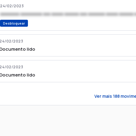
24/02/2023
xxxxxxxx xxxxxxxxx xxx xxxxx xxxxxx xxx xxxxxxx xxxxx xxxxxx 
Desbloquear
24/02/2023
Documento lido
24/02/2023
Documento lido
Ver mais
188
movime