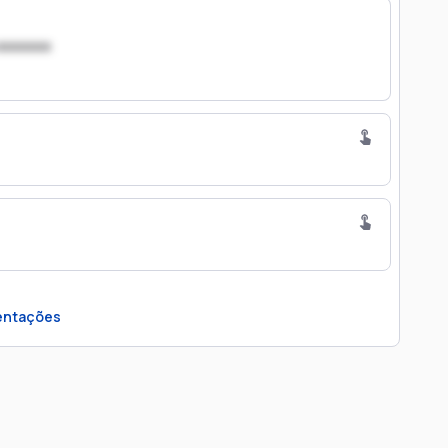
xxxxxxx
ntações