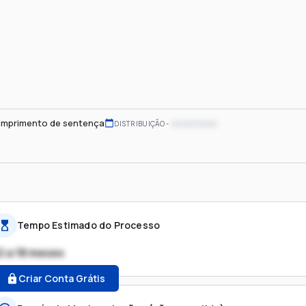
mprimento de sentença
xx/xx/xxxx
DISTRIBUIÇÃO
Tempo Estimado do Processo
2 a 18 meses
Criar Conta Grátis