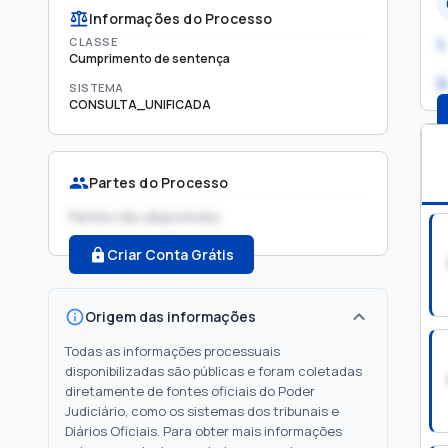
Informações do Processo
CLASSE
1.
Cumprimento de sentença
2
SISTEMA
CONSULTA_UNIFICADA
Partes do Processo
Partes não disponíveis
Criar Conta Grátis
Origem das informações
Todas as informações processuais
disponibilizadas são públicas e foram coletadas
diretamente de fontes oficiais do Poder
Judiciário, como os sistemas dos tribunais e
Diários Oficiais. Para obter mais informações