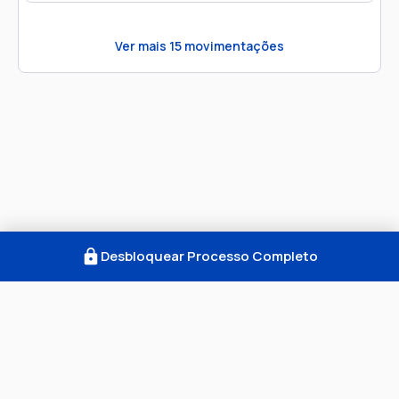
Ver mais
15
movimentações
Desbloquear Processo Completo
Como Funciona
FAQ
Notícias
Termos
Privacidade