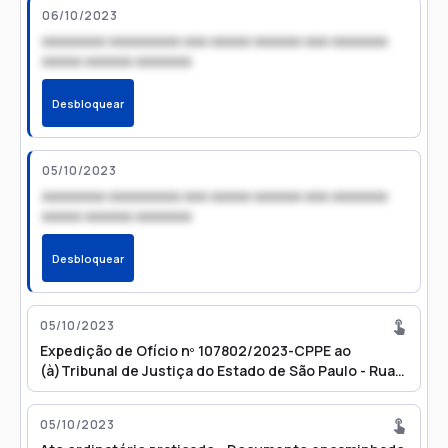
06/10/2023
xxxxxxxx xxxxxxxxx xxx xxxxx xxxxxx xxx xxxxxxx
xxxxx xxxxxx xxxxxxx
Desbloquear
05/10/2023
xxxxxxxx xxxxxxxxx xxx xxxxx xxxxxx xxx xxxxxxx
xxxxx xxxxxx xxxxxxx
Desbloquear
05/10/2023
Expedição de Ofício nº 107802/2023-CPPE ao
(à)Tribunal de Justiça do Estado de São Paulo - Rua
da Glória comunicando decisão (via e-mail)
05/10/2023