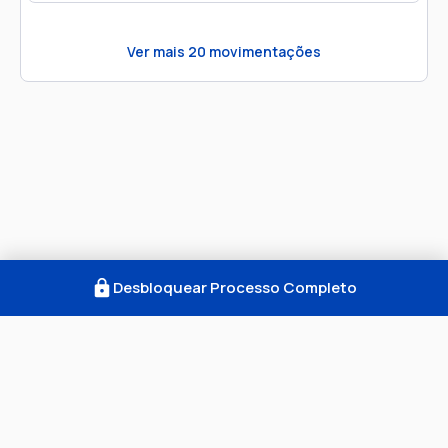
Ver mais
20
movimentações
Desbloquear Processo Completo
Como Funciona
FAQ
Notícias
Termos
Privacidade