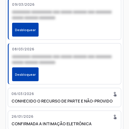
09/03/2026
xxxxxxxx xxxxxxxxx xxx xxxxx xxxxxx xxx xxxxxxx
xxxxx xxxxxx xxxxxxx
Desbloquear
08/03/2026
xxxxxxxx xxxxxxxxx xxx xxxxx xxxxxx xxx xxxxxxx
xxxxx xxxxxx xxxxxxx
Desbloquear
06/03/2026
CONHECIDO O RECURSO DE PARTE E NÃO-PROVIDO
26/01/2026
CONFIRMADA A INTIMAÇÃO ELETRÔNICA