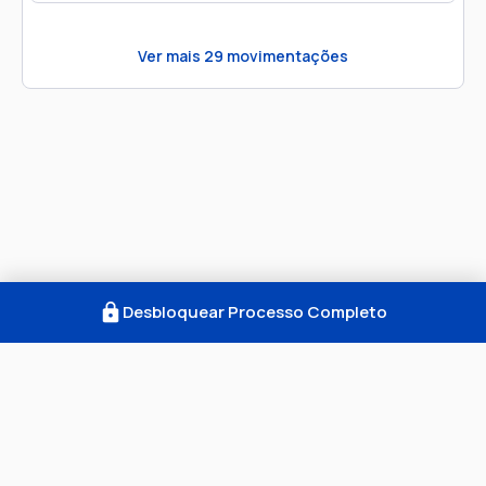
Ver mais
29
movimentações
Desbloquear Processo Completo
Como Funciona
FAQ
Notícias
Termos
Privacidade