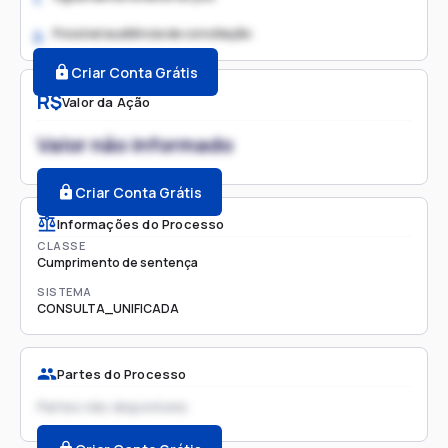
Possível audiência de conciliação
2.
Criar Conta Grátis
R$
Valor da Ação
Valor não informado
Criar Conta Grátis
Informações do Processo
CLASSE
Cumprimento de sentença
SISTEMA
CONSULTA_UNIFICADA
Partes do Processo
Partes não disponíveis