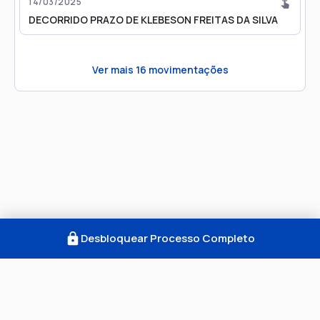
14/03/2025
DECORRIDO PRAZO DE KLEBESON FREITAS DA SILVA
Ver mais
16
movimentações
Desbloquear Processo Completo
Como Funciona
FAQ
Notícias
Termos
Privacidade