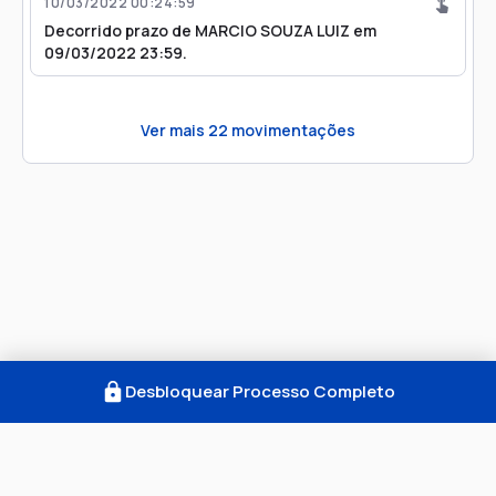
10/03/2022 00:24:59
Decorrido prazo de MARCIO SOUZA LUIZ em
09/03/2022 23:59.
Ver mais
22
movimentações
Desbloquear Processo Completo
Como Funciona
FAQ
Notícias
Termos
Privacidade