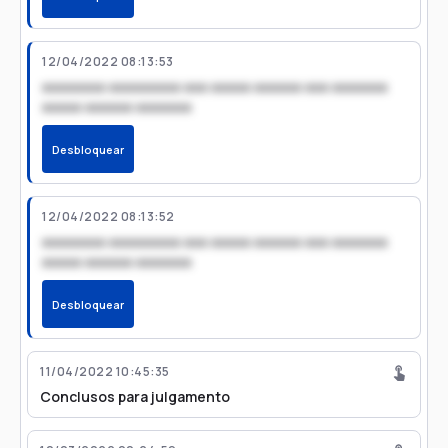
12/04/2022 08:13:53
xxxxxxxx xxxxxxxxx xxx xxxxx xxxxxx xxx xxxxxxx
xxxxx xxxxxx xxxxxxx
Desbloquear
12/04/2022 08:13:52
xxxxxxxx xxxxxxxxx xxx xxxxx xxxxxx xxx xxxxxxx
xxxxx xxxxxx xxxxxxx
Desbloquear
11/04/2022 10:45:35
Conclusos para julgamento