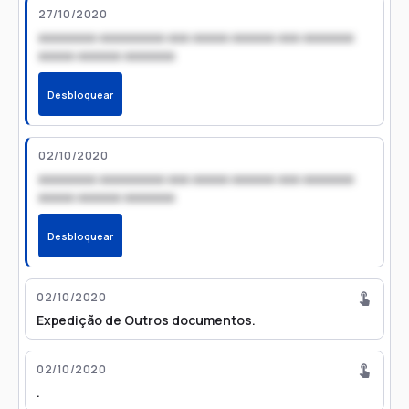
27/10/2020
xxxxxxxx xxxxxxxxx xxx xxxxx xxxxxx xxx xxxxxxx
xxxxx xxxxxx xxxxxxx
Desbloquear
02/10/2020
xxxxxxxx xxxxxxxxx xxx xxxxx xxxxxx xxx xxxxxxx
xxxxx xxxxxx xxxxxxx
Desbloquear
02/10/2020
Expedição de Outros documentos.
02/10/2020
.