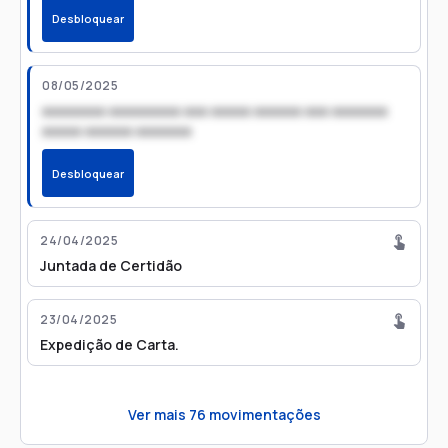
Desbloquear
08/05/2025
xxxxxxxx xxxxxxxxx xxx xxxxx xxxxxx xxx xxxxxxx
xxxxx xxxxxx xxxxxxx
Desbloquear
24/04/2025
Juntada de Certidão
23/04/2025
Expedição de Carta.
Ver mais
76
movimentações