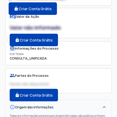
Criar Conta Grátis
R$
Valor da Ação
Valor não informado
Criar Conta Grátis
Informações do Processo
SISTEMA
CONSULTA_UNIFICADA
Partes do Processo
Partes não disponíveis
Criar Conta Grátis
Origem das informações
Todas as informações processuais disponibilizadas são públicas e foram