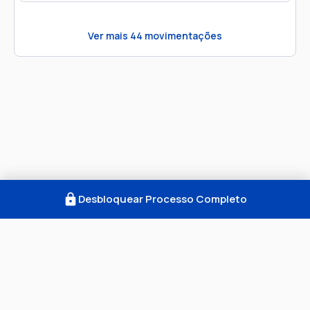
Ver mais
44
movimentações
Desbloquear Processo Completo
Como Funciona
FAQ
Notícias
Termos
Privacidade