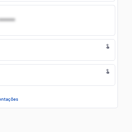
xxxxxxx
ntações