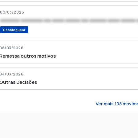
09/03/2026
xxxxxxxx xxxxxxxxx xxx xxxxx xxxxxx xxx xxxxxxx xxxxx xxxxxx 
Desbloquear
06/03/2026
Remessa outros motivos
04/03/2026
Outras Decisões
Ver mais
108
movime