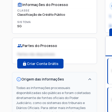
Informações do Processo
CLASSE
Classificação de Crédito Público
1.
SISTEMA
2
SG
Partes do Processo
Partes não disponíveis
Criar Conta Grátis
Origem das informações
Todas as informações processuais
disponibilizadas são públicas e foram coletadas
diretamente de fontes oficiais do Poder
Judiciário, como os sistemas dos tribunais e
Diários Oficiais. Para obter mais informações