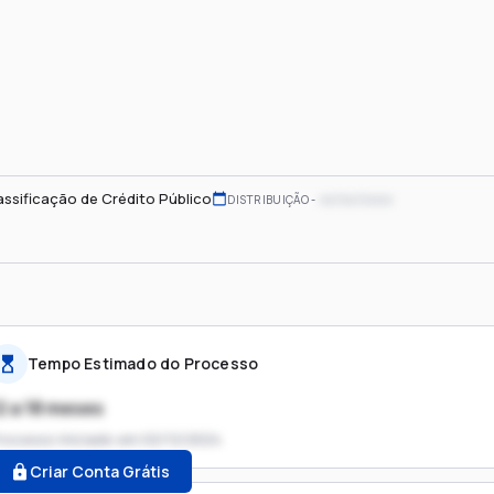
assificação de Crédito Público
xx/xx/xxxx
DISTRIBUIÇÃO
Tempo Estimado do Processo
2 a 18 meses
rocesso iniciado em
02/12/2024
Criar Conta Grátis