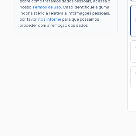
sobre como tratamos dados pessoais, acesse o
nosso
Termos de uso
. Caso identifique alguma
inconsistência relativa a informações pessoais,
por favor,
nos informe
para que possamos
proceder com a remoção dos dados.