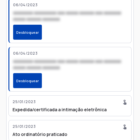
06/04/2023
xxxxxxxx xxxxxxxxx xxx xxxxx xxxxxx xxx xxxxxxx
xxxxx xxxxxx xxxxxxx
Desbloquear
06/04/2023
xxxxxxxx xxxxxxxxx xxx xxxxx xxxxxx xxx xxxxxxx
xxxxx xxxxxx xxxxxxx
Desbloquear
25/01/2023
Expedida/certificada a intimação eletrônica
25/01/2023
Ato ordinatório praticado