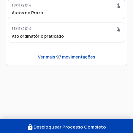
18/11/2014
Autos no Prazo
18/11/2014
Ato ordinatório praticado
Ver mais
97
movimentações
Desbloquear Processo Completo