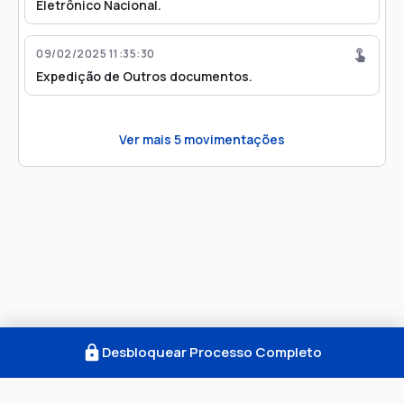
Eletrônico Nacional.
09/02/2025 11:35:30
Expedição de Outros documentos.
Ver mais
5
movimentações
Desbloquear Processo Completo
Como Funciona
FAQ
Notícias