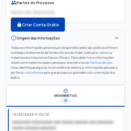
Partes do Processo
Partes não disponíveis
Criar Conta Grátis
Origem das informações
Todas as informações processuais disponibilizadas são públicas e foram
coletadas diretamente de fontes oficiais do Poder Judiciário, como os
sistemas dos tribunais e Diários Oficiais. Para obter mais informações
sobre como tratamos dados pessoais, acesse o nosso
Termos de uso
.
Caso identifique alguma inconsistência relativa a informações pessoais,
por favor,
nos informe
para que possamos proceder com a remoção dos
dados.
MOVIMENTOS
10
12/03/2025 11:02:01
xxxxxxxx xxxxxxxxx xxx xxxxx xxxxxx xxx xxxxxxx
xxxxx xxxxxx xxxxxxx