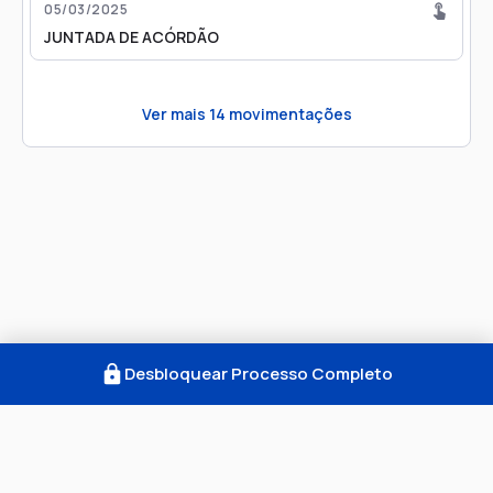
05/03/2025
JUNTADA DE ACÓRDÃO
Ver mais
14
movimentações
Desbloquear Processo Completo
Como Funciona
FAQ
Notícias
Termos
Privacidade