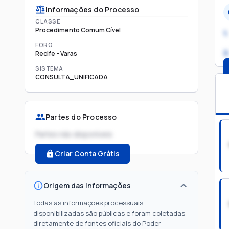
Informações do Processo
CLASSE
Procedimento Comum Cível
1.
FORO
2
Recife - Varas
SISTEMA
CONSULTA_UNIFICADA
Partes do Processo
Partes não disponíveis
Criar Conta Grátis
Origem das informações
Todas as informações processuais
disponibilizadas são públicas e foram coletadas
diretamente de fontes oficiais do Poder